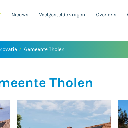
Nieuws
Veelgestelde vragen
Over ons
novatie
Gemeente Tholen
emeente Tholen