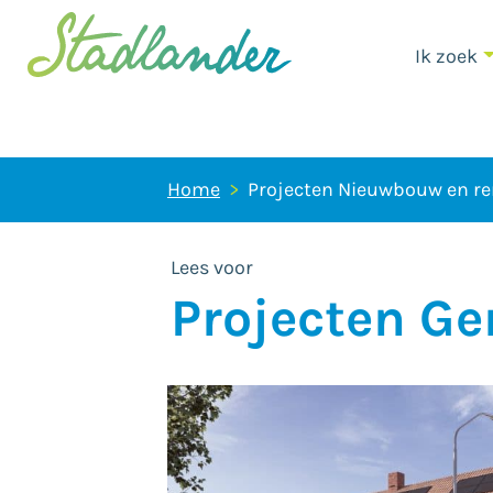
Ik zoek
Home
Projecten Nieuwbouw en re
Lees voor
Projecten G