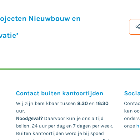
Projecten Nieuwbouw en
vatie’
Contact buiten kantoortijden
Soci
Wij zijn bereikbaar tussen
8:30
en
16:30
Contac
uur.
kan ook
Noodgeval?
Daarvoor kun je ons altijd
onders
bellen! 24 uur per dag en 7 dagen per week.
onze
h
Buiten kantoortijden word je bij spoed