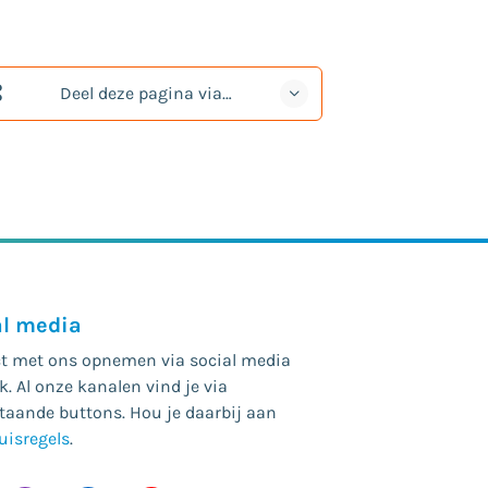
Deel deze pagina via…
al media
t met ons opnemen via social media
. Al onze kanalen vind je via
taande buttons. Hou je daarbij aan
uisregels
.