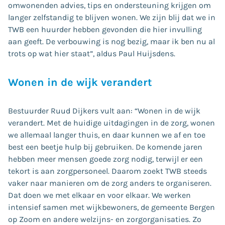
omwonenden advies, tips en ondersteuning krijgen om
langer zelfstandig te blijven wonen. We zijn blij dat we in
TWB een huurder hebben gevonden die hier invulling
aan geeft. De verbouwing is nog bezig, maar ik ben nu al
trots op wat hier staat”, aldus Paul Huijsdens.
Wonen in de wijk verandert
Bestuurder Ruud Dijkers vult aan: “Wonen in de wijk
verandert. Met de huidige uitdagingen in de zorg, wonen
we allemaal langer thuis, en daar kunnen we af en toe
best een beetje hulp bij gebruiken. De komende jaren
hebben meer mensen goede zorg nodig, terwijl er een
tekort is aan zorgpersoneel. Daarom zoekt TWB steeds
vaker naar manieren om de zorg anders te organiseren.
Dat doen we met elkaar en voor elkaar. We werken
intensief samen met wijkbewoners, de gemeente Bergen
op Zoom en andere welzijns- en zorgorganisaties. Zo