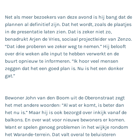
Net als meer bezoekers van deze avond is hij bang dat de
plannen al definitief zijn. Dat het wordt, zoals de plaatjes
in de presentatie laten zien. Dat is zeker niet zo,
benadrukt Arjen de Vries, sociaal projectleider van Zenzo.
“Dat idee proberen we zeker weg te nemen.” Hij belooft
over drie weken alle input te hebben verwerkt en de
buurt opnieuw te informeren. “Ik hoor veel mensen
zeggen dat het een goed plan is. Nu is het een donker
gat.”
Bewoner John van den Boom uit de Oberonstraat zegt
het met andere woorden: “Al wat er komt, is beter dan
het nu is.” Maar hij is ook bezorgd over inkijk vanaf de
balkons. En over wat voor nieuwe bewoners er komen.
Want er spelen genoeg problemen in het wijkje rondom
het Warande-terrein. Dat valt overal te beluisteren