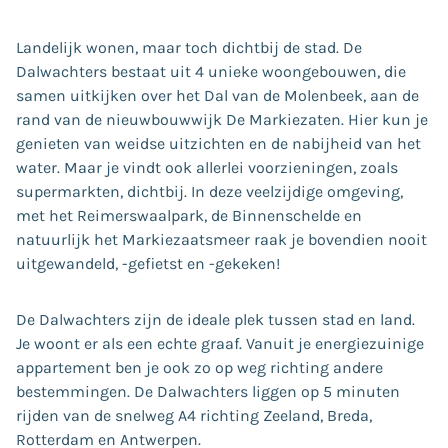
Landelijk wonen, maar toch dichtbij de stad. De
Dalwachters bestaat uit 4 unieke woongebouwen, die
samen uitkijken over het Dal van de Molenbeek, aan de
rand van de nieuwbouwwijk De Markiezaten. Hier kun je
genieten van weidse uitzichten en de nabijheid van het
water. Maar je vindt ook allerlei voorzieningen, zoals
supermarkten, dichtbij. In deze veelzijdige omgeving,
met het Reimerswaalpark, de Binnenschelde en
natuurlijk het Markiezaatsmeer raak je bovendien nooit
uitgewandeld, -gefietst en -gekeken!
De Dalwachters zijn de ideale plek tussen stad en land.
Je woont er als een echte graaf. Vanuit je energiezuinige
appartement ben je ook zo op weg richting andere
bestemmingen. De Dalwachters liggen op 5 minuten
rijden van de snelweg A4 richting Zeeland, Breda,
Rotterdam en Antwerpen.