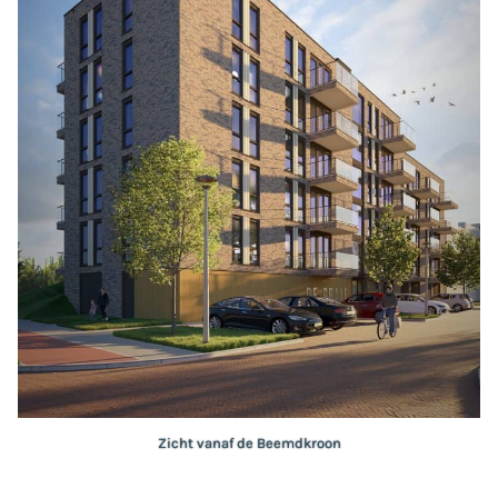
Zicht vanaf de Beemdkroon