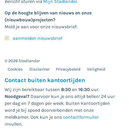
bericht sturen via
Mijn Stadlander
.
Op de hoogte blijven van nieuws en onze
(nieuwbouw)projecten?
Meld je aan voor onze nieuwsbrief:
aanmelden nieuwsbrief
© 2026 Stadlander
Cookies
Disclaimer
Privacybeleid
Veiligheid
Contact buiten kantoortijden
Wij zijn bereikbaar tussen
8:30
en
16:30
uur.
Noodgeval?
Daarvoor kun je ons altijd bellen! 24 uur
per dag en 7 dagen per week. Buiten kantoortijden
word je bij spoed doorverbonden met onze
meldkamer. Ook kun je ons
contactformulier
invullen.