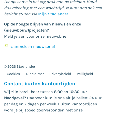
Let op: soms is het erg druk aan de telefoon. Houd
dus rekening met een wachttijd. Je kunt ons ook een
bericht sturen via
Mijn Stadlander
.
Op de hoogte blijven van nieuws en onze
(nieuwbouw)projecten?
Meld je aan voor onze nieuwsbrief:
aanmelden nieuwsbrief
© 2026 Stadlander
Cookies
Disclaimer
Privacybeleid
Veiligheid
Contact buiten kantoortijden
Wij zijn bereikbaar tussen
8:30
en
16:30
uur.
Noodgeval?
Daarvoor kun je ons altijd bellen! 24 uur
per dag en 7 dagen per week. Buiten kantoortijden
word je bij spoed doorverbonden met onze