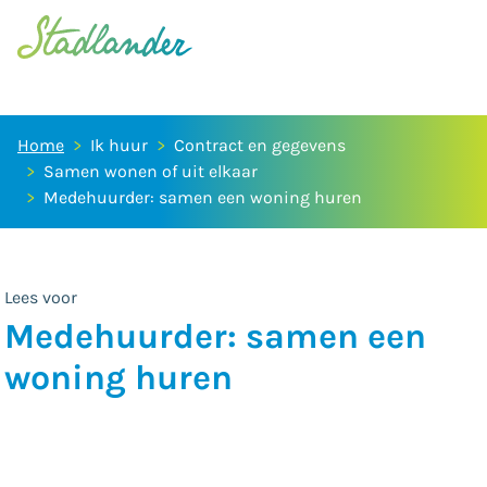
Home
Ik huur
Contract en gegevens
Samen wonen of uit elkaar
Medehuurder: samen een woning huren
Lees voor
Medehuurder: samen een
woning huren