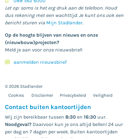
088 562 6000
Let op: soms is het erg druk aan de telefoon. Houd
dus rekening met een wachttijd. Je kunt ons ook een
bericht sturen via
Mijn Stadlander
.
Op de hoogte blijven van nieuws en onze
(nieuwbouw)projecten?
Meld je aan voor onze nieuwsbrief:
aanmelden nieuwsbrief
© 2026 Stadlander
Cookies
Disclaimer
Privacybeleid
Veiligheid
Contact buiten kantoortijden
Wij zijn bereikbaar tussen
8:30
en
16:30
uur.
Noodgeval?
Daarvoor kun je ons altijd bellen! 24 uur
per dag en 7 dagen per week. Buiten kantoortijden