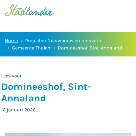
Home
Projecten Nieuwbouw en renovatie
Gemeente Tholen
Domineeshof, Sint-Annaland
Lees voor
Domineeshof, Sint-
Annaland
16 januari 2026