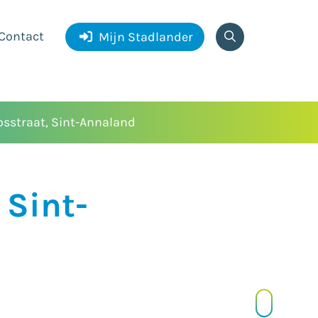
Contact
Mijn Stadlander
osstraat, Sint-Annaland
 Sint-