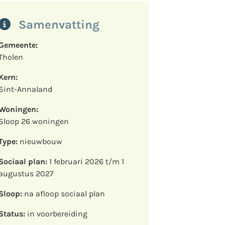
Samenvatting
Gemeente:
Tholen
Kern:
Sint-Annaland
Woningen:
Sloop 26 woningen
Type:
nieuwbouw
Sociaal plan:
1 februari 2026 t/m 1
augustus 2027
Sloop:
na afloop sociaal plan
Status:
in voorbereiding