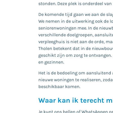
stonden. Deze plek is onderdeel van 
De komende tijd gaan we aan de sla
We nemen in de uitwerking ook de lo
seniorenwoningen mee. In de nieuw
verschillende doelgroepen, aansluite
verpleeghuis is niet aan de orde, m
Tholen betekent dat in de nieuwb
geschikt zijn om zorg te ontvangen.
en gezinnen.
Het is de bedoeling om aansluitend
nieuwe woningen te realiseren, zoda
beschikbaar komen.
Waar kan ik terecht m
Je kunt ons bellen of WhatsAppen o