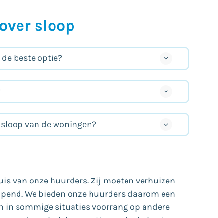
over sloop
de beste optie?
?
 sloop van de woningen?
uis van onze huurders. Zij moeten verhuizen
rijpend. We bieden onze huurders daarom een
en in sommige situaties voorrang op andere