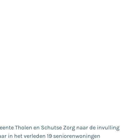
meente Tholen en Schutse Zorg naar de invulling
aar in het verleden 19 seniorenwoningen