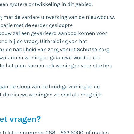
een grotere ontwikkeling in dit gebied.
g met de verdere uitwerking van de nieuwbouw.
catie met de eerder gesloopte
bouw zal een gevarieerd aanbod komen voor
nd bij de vraag. Uitbreiding van het
aar de nabijheid van zorg vanuit Schutse Zorg
ouwplannen woningen gebouwd worden die
 In het plan komen ook woningen voor starters
 aan de sloop van de huidige woningen de
t de nieuwe woningen zo snel als mogelijk
et vragen?
p telefoonnummer 088 – 562 6000, of mailen