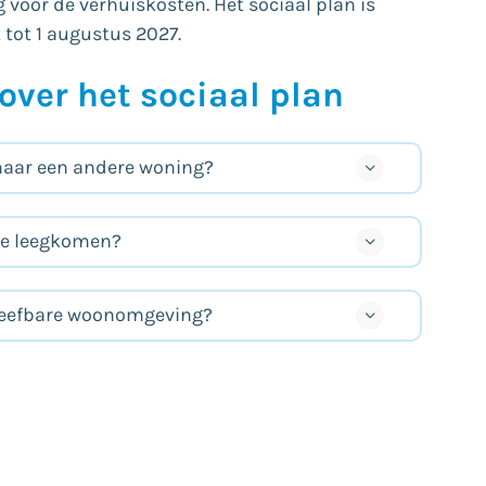
oor de verhuiskosten. Het sociaal plan is
 tot 1 augustus 2027.
over het sociaal plan
naar een andere woning?
ie leegkomen?
 leefbare woonomgeving?